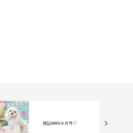
雑誌WAN９月号♡