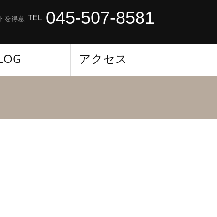
045-507-8581
TEL
トを得意
LOG
アクセス