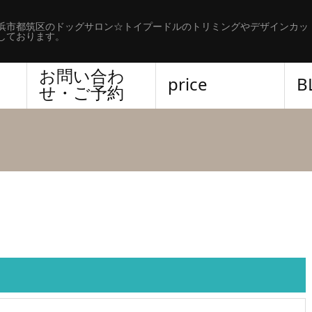
浜市都筑区のドッグサロン☆トイプードルのトリミングやデザインカッ
しております。
お問い合わ
price
B
せ・ご予約