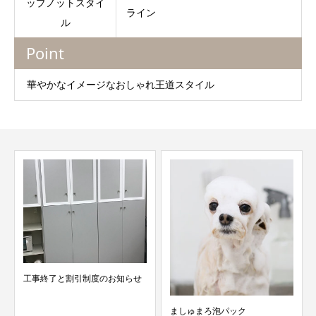
ップノットスタイ
ライン
ル
Point
華やかなイメージなおしゃれ王道スタイル
工事終了と割引制度のお知らせ
ましゅまろ泡パック