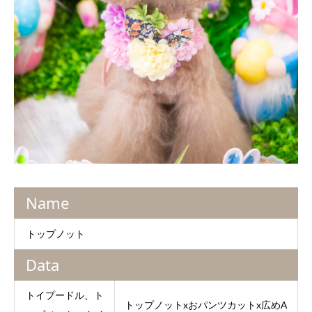
Name
トップノット
Data
トイプードル、ト
トップノットxおパンツカットx広めA