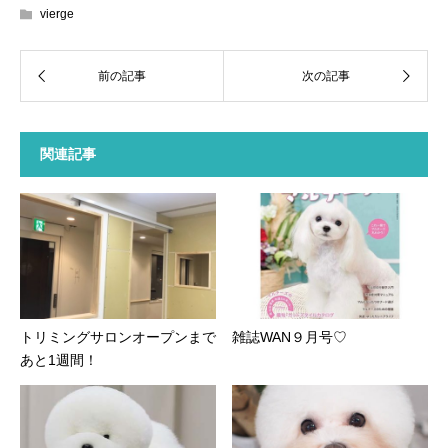
vierge
関連記事
トリミングサロンオープンまで
雑誌WAN９月号♡
あと1週間！