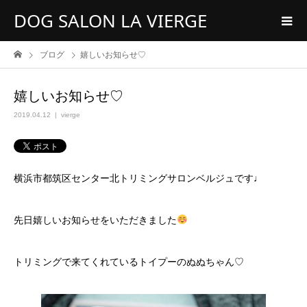
DOG SALON LA VIERGE
ブログ
嬉しいお知らせ♡
嬉しいお知らせ♡
2019.04.12
vierge
横浜市都筑区センター北トリミングサロンベルジュです♩
先日嬉しいお知らせをいただきました
トリミングで来てくれているトイプーのぬぬちゃん♡