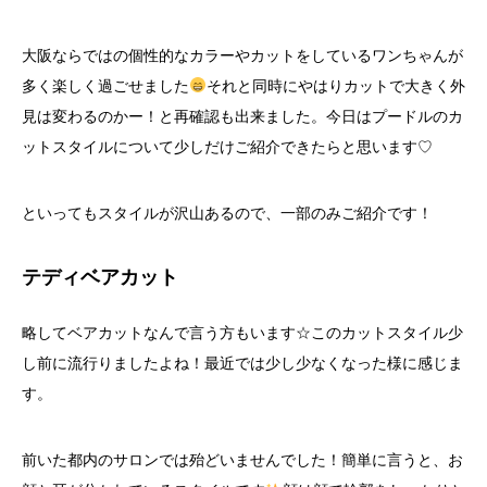
大阪ならではの個性的なカラーやカットをしているワンちゃんが
多く楽しく過ごせました
それと同時にやはりカットで大きく外
見は変わるのかー！と再確認も出来ました。今日はプードルのカ
ットスタイルについて少しだけご紹介できたらと思います♡
といってもスタイルが沢山あるので、一部のみご紹介です！
テディベアカット
略してベアカットなんで言う方もいます☆このカットスタイル少
し前に流行りましたよね！最近では少し少なくなった様に感じま
す。
前いた都内のサロンでは殆どいませんでした！簡単に言うと、お