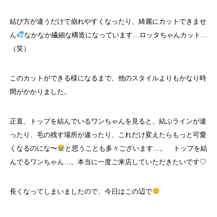
結び方が違うだけで崩れやすくなったり、綺麗にカットできませ
ん
なかなか繊細な構造になっています…ロッタちゃんカット…
（笑）
このカットができる様になるまで、他のスタイルよりもかなり時
間がかかりました。
正直、トップを結んでいるワンちゃんを見ると、結ぶラインが違
ったり、毛の残す場所が違ったり、これだけ変えたらもっと可愛
くなるのにな〜
と思うことも多々ございます…。 トップを結
んでるワンちゃん…。本当に一度ご来店していただきたいです♡
長くなってしまいましたので、今日はこの辺で