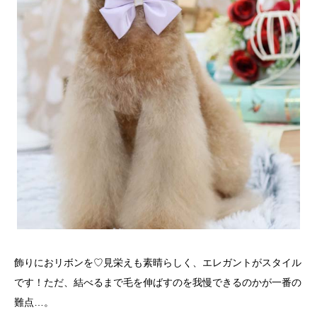
飾りにおリボンを♡見栄えも素晴らしく、エレガントがスタイル
です！ただ、結べるまで毛を伸ばすのを我慢できるのかが一番の
難点…。